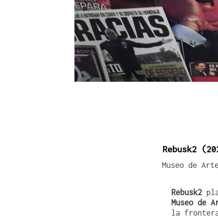
Rebusk2 (20
Museo de Art
Rebusk2
pl
Museo de A
la fronter