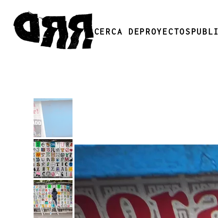
ACERCA DE
PROYECTOS
PUBL