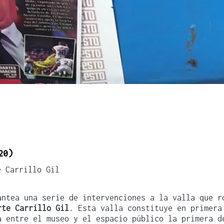
20)
e Carrillo Gil
antea una serie de intervenciones a la valla que r
rte Carrillo Gil
. Esta valla constituye en primera
a entre el museo y el espacio público la primera d