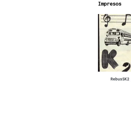
Impresos
RebusSK2