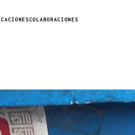
ICACIONES
COLABORACIONES