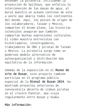
entender la piratería. Utilizando la
proyección de Spilhaus, que enfatiza la
interconexión de las masas de agua, el
mural muestra un océano continuo de este
a oeste que abarca todos los continentes
del mundo. Aquí, los países de origen de
los colaboradores, Taiwán y México,
comparten el mismo plano; las historias
coloniales aseguran que también
compartan muchas expresiones culturales.
El vídeo muestra entrevistas con
historiadores, investigadores,
trabajadores de ONG y piratas de Taiwán
y México. La piratería surge como un
poderoso modelo alternativo de
autoorganización y distribución más
equitativa de la información.
Además de la exposición en el
Museo de
Arte de Busan
, este proyecto también
participa en el programa público
especial de la
Bienal de Busan 2024
. Ha
mostrado proyectos anteriores de
convocatoria abierta de vídeos piratas
en el crucero Panstar, que viaja
regularmente entre Busan y Osaka.
Más información: