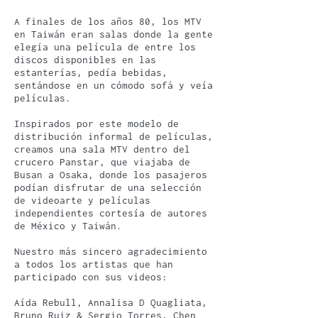
A finales de los años 80, los MTV
en Taiwán eran salas donde la gente
elegía una película de entre los
discos disponibles en las
estanterías, pedía bebidas,
sentándose en un cómodo sofá y veía
películas.
Inspirados por este modelo de
distribución informal de películas,
creamos una sala MTV dentro del
crucero Panstar, que viajaba de
Busan a Osaka, donde los pasajeros
podían disfrutar de una selección
de videoarte y películas
independientes cortesía de autores
de México y Taiwán.
Nuestro más sincero agradecimiento
a todos los artistas que han
participado con sus videos:
Aída Rebull, Annalisa D Quagliata,
Bruno Ruiz & Sergio Torres, Chen