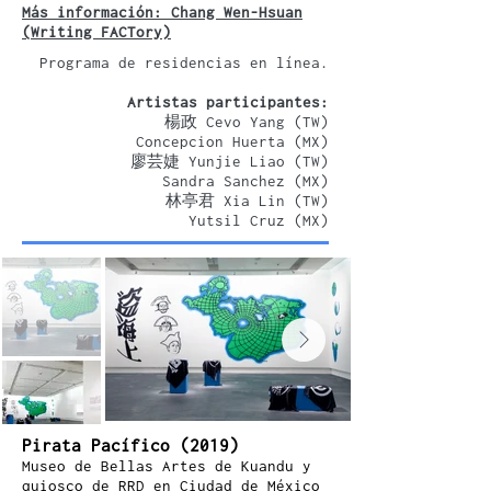
Más información: Chang Wen-Hsuan
(Writing FACTory)
Programa de residencias en línea.
Artistas participantes:
楊政 Cevo Yang (TW)
Concepcion Huerta (MX)
廖芸婕 Yunjie Liao (TW)
Sandra Sanchez (MX)
林亭君 Xia Lin (TW)
Yutsil Cruz (MX)
Pirata Pacífico (2019)
Museo de Bellas Artes de Kuandu y
quiosco de RRD en Ciudad de México