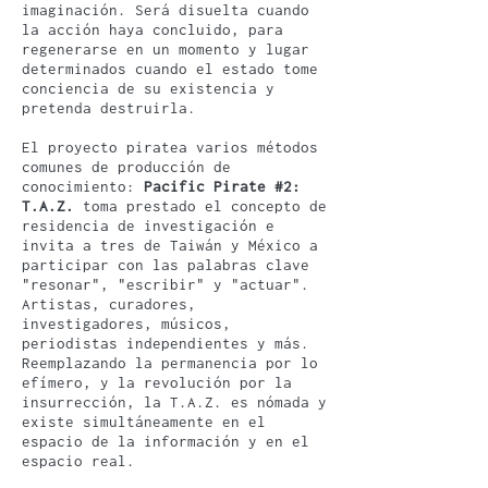
imaginación. Será disuelta cuando
la acción haya concluido, para
regenerarse en un momento y lugar
determinados cuando el estado tome
conciencia de su existencia y
pretenda destruirla.
El proyecto piratea varios métodos
comunes de producción de
conocimiento:
Pacific Pirate #2:
T.A.Z.
toma prestado el concepto de
residencia de investigación e
invita a tres de Taiwán y México a
participar con las palabras clave
"resonar", "escribir" y "actuar".
Artistas, curadores,
investigadores, músicos,
periodistas independientes y más.
Reemplazando la permanencia por lo
efímero, y la revolución por la
insurrección, la T.A.Z. es nómada y
existe simultáneamente en el
espacio de la información y en el
espacio real.