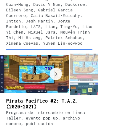
Guan-Hong, David V Nun, Duckcrow,
Eileen Song, Gabriel García
Guerrero, Galia Basail-Mulcahy,
Intton, Jesh Martin, Jorge
Bordello, LATS, Liang Ting-Yu, Liao
Yi-Chen, Miguel Jara, Nguyễn Trinh
Thi, Ni Hsiang, Patrick Schabus,
Ximena Cuevas, Yuyen Lin-Woywod
Pirata Pacífico #2: T.A.Z.
(2020-2021)
Programa de intercambio en línea
Taller, evento pop-up, archivo
sonoro, publicación