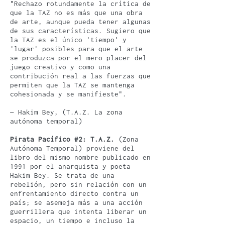
"Rechazo rotundamente la crítica de
que la TAZ no es más que una obra
de arte, aunque pueda tener algunas
de sus características. Sugiero que
la TAZ es el único 'tiempo' y
'lugar' posibles para que el arte
se produzca por el mero placer del
juego creativo y como una
contribución real a las fuerzas que
permiten que la TAZ se mantenga
cohesionada y se manifieste".
— Hakim Bey, (T.A.Z. La zona
autónoma temporal)
Pirata Pacífico #2: T.A.Z.
(Zona
Autónoma Temporal) proviene del
libro del mismo nombre publicado en
1991 por el anarquista y poeta
Hakim Bey. Se trata de una
rebelión, pero sin relación con un
enfrentamiento directo contra un
país; se asemeja más a una acción
guerrillera que intenta liberar un
espacio, un tiempo e incluso la