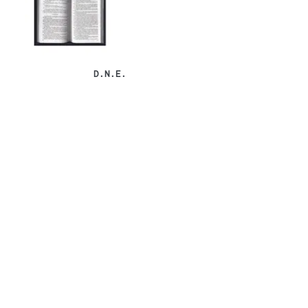
D.N.E.