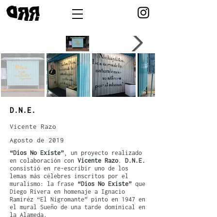
D.N.E.
Vicente Razo
Agosto de 2019
“Dios No Exíste”
, un proyecto realizado
en colaboración con
Vicente Razo
.
D.N.E.
consistió en re-escribir uno de los
lemas más célebres inscritos por el
muralismo: la frase
“Dios No Existe”
que
Diego Rivera en homenaje a Ignacio
Ramiréz “El Nigromante” pinto en 1947 en
el mural Sueño de una tarde dominical en
la Alameda.